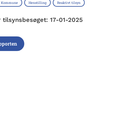
s Kommune
Henstilling
Reaktivt tilsyn
r tilsynsbesøget: 17-01-2025
pporten