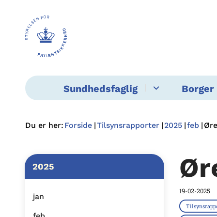
Sundhedsfaglig
Borger 
Du er her:
Forside
Tilsynsrapporter
2025
feb
Øre
Ør
2025
19-02-2025
jan
Tilsynsrapp
feb