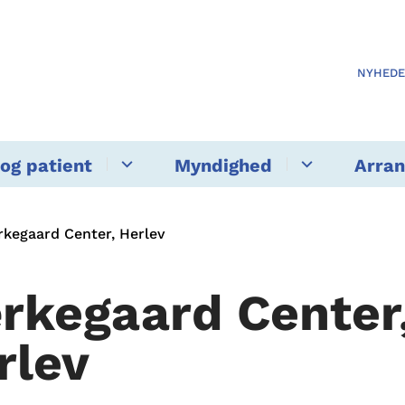
NYHED
og patient
Myndighed
Arra
kegaard Center, Herlev
rkegaard Center
rlev