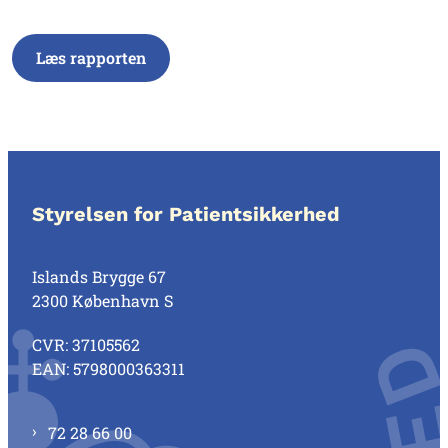
Læs rapporten
Styrelsen for Patientsikkerhed
Islands Brygge 67
2300 København S
CVR: 37105562
EAN: 5798000363311
72 28 66 00