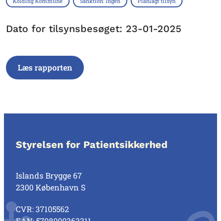
Kolding Kommune
Sanktion: Ingen
Planlagt tilsyn
Dato for tilsynsbesøget: 23-01-2025
Læs rapporten
Styrelsen for Patientsikkerhed
Islands Brygge 67
2300 København S
CVR: 37105562
EAN: 5798000363311