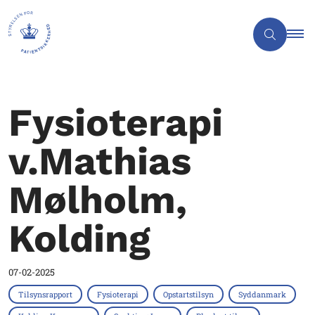
Fysioterapi
v.Mathias
Mølholm,
Kolding
07-02-2025
Tilsynsrapport
Fysioterapi
Opstartstilsyn
Syddanmark