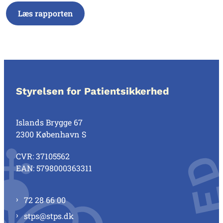
Læs rapporten
Styrelsen for Patientsikkerhed
Islands Brygge 67
2300 København S
CVR: 37105562
EAN: 5798000363311
72 28 66 00
stps@stps.dk