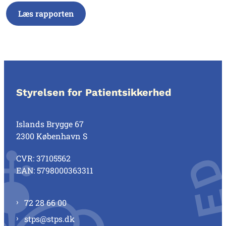
Læs rapporten
Styrelsen for Patientsikkerhed
Islands Brygge 67
2300 København S
CVR: 37105562
EAN: 5798000363311
72 28 66 00
stps@stps.dk