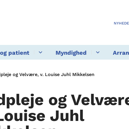
NYHED
og patient
Myndighed
Arra
pleje og Velvære, v. Louise Juhl Mikkelsen
dpleje og Velvær
 Louise Juhl