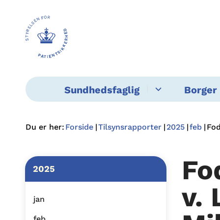
Sundhedsfaglig
Borger 
Du er her:
Forside
Tilsynsrapporter
2025
feb
Fod
Fo
2025
v.
jan
feb