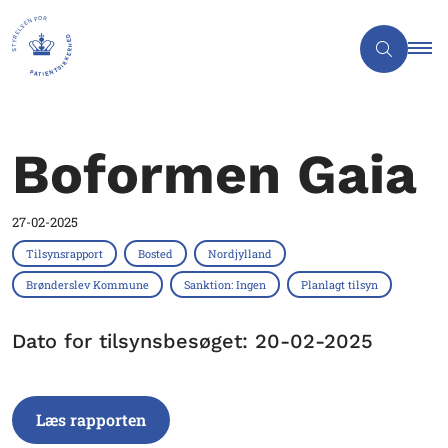
Boformen Gaia
27-02-2025
Tilsynsrapport
Bosted
Nordjylland
Brønderslev Kommune
Sanktion: Ingen
Planlagt tilsyn
Dato for tilsynsbesøget: 20-02-2025
Læs rapporten