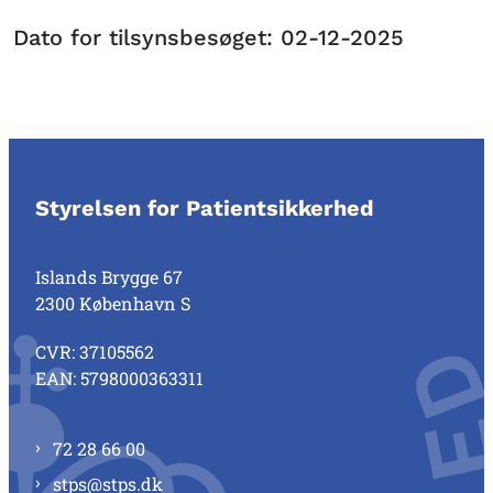
Dato for tilsynsbesøget: 02-12-2025
Styrelsen for Patientsikkerhed
Islands Brygge 67
2300 København S
CVR: 37105562
EAN: 5798000363311
72 28 66 00
stps@stps.dk