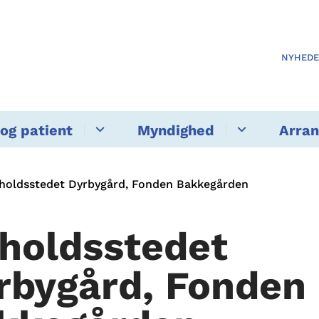
NYHED
og patient
Myndighed
Arra
holdsstedet Dyrbygård, Fonden Bakkegården
holdsstedet
rbygård, Fonden