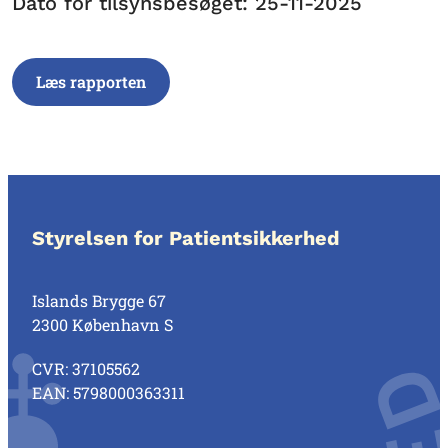
Dato for tilsynsbesøget: 25-11-2025
Læs rapporten
Styrelsen for Patientsikkerhed
Islands Brygge 67
2300 København S
CVR: 37105562
EAN: 5798000363311