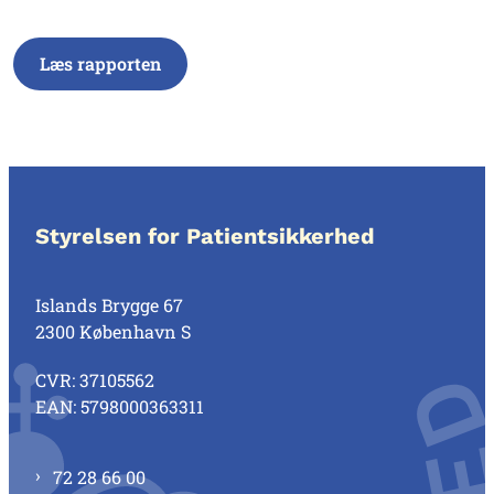
Læs rapporten
Styrelsen for Patientsikkerhed
Islands Brygge 67
2300 København S
CVR: 37105562
EAN: 5798000363311
72 28 66 00