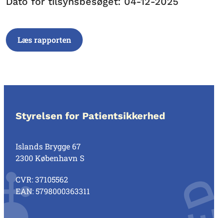
Dato for tilsynsbesøget: 04-12-2025
Læs rapporten
Styrelsen for Patientsikkerhed
Islands Brygge 67
2300 København S
CVR: 37105562
EAN: 5798000363311