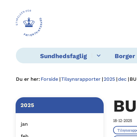
Sundhedsfaglig
Borger 
Du er her:
Forside
Tilsynsrapporter
2025
dec
BU
BU
2025
18-12-2025
jan
Tilsynsrapp
feb