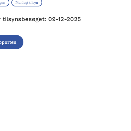
ngen
Planlagt tilsyn
r tilsynsbesøget: 09-12-2025
pporten