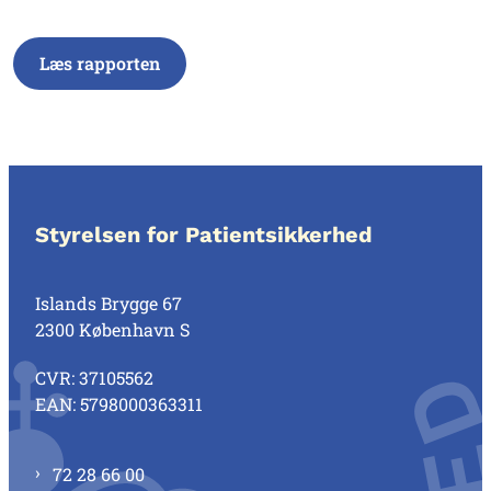
Læs rapporten
Styrelsen for Patientsikkerhed
Islands Brygge 67
2300 København S
CVR: 37105562
EAN: 5798000363311
72 28 66 00