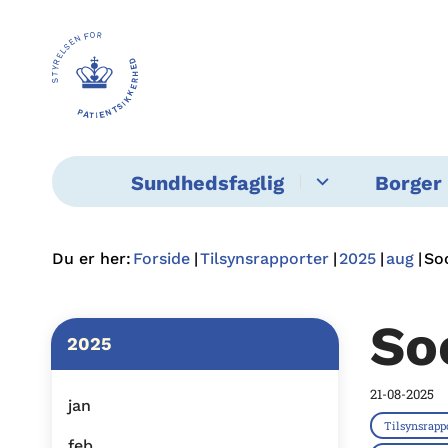
Sundhedsfaglig
Borger 
Du er her:
Forside
Tilsynsrapporter
2025
aug
So
So
2025
21-08-2025
jan
Tilsynsrapp
feb