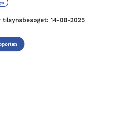
syn
r tilsynsbesøget: 14-08-2025
pporten