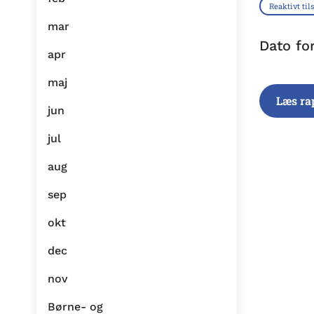
Reaktivt til
mar
Dato fo
apr
maj
Læs ra
jun
jul
aug
sep
okt
dec
nov
Børne- og