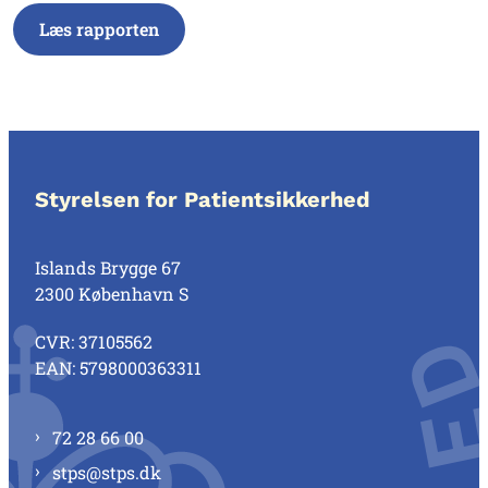
Læs rapporten
Styrelsen for Patientsikkerhed
Islands Brygge 67
2300 København S
CVR: 37105562
EAN: 5798000363311
72 28 66 00
stps@stps.dk