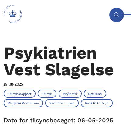
Psykiatrien
Vest Slagelse
19-08-2025
Tilsynsrapport
Tilsyn
Psykiatri
Sjælland
Slagelse Kommune
Sanktion: Ingen
Reaktivt tilsyn
Dato for tilsynsbesøget: 06-05-2025