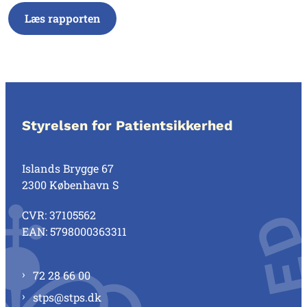
Læs rapporten
Styrelsen for Patientsikkerhed
Islands Brygge 67
2300 København S
CVR: 37105562
EAN: 5798000363311
72 28 66 00
stps@stps.dk