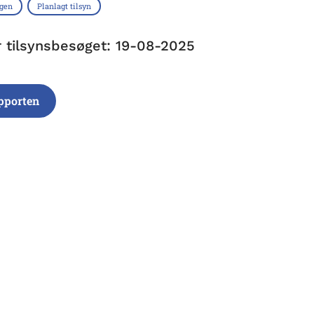
ngen
Planlagt tilsyn
r tilsynsbesøget: 19-08-2025
pporten