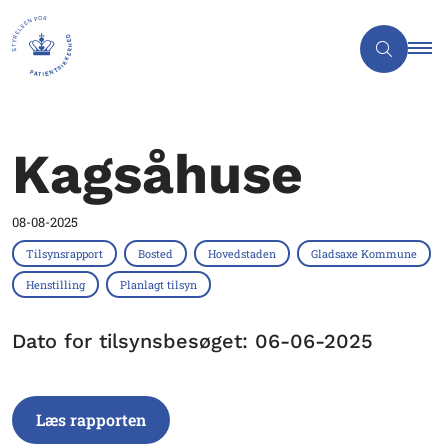
Kagsåhuse
08-08-2025
Tilsynsrapport
Bosted
Hovedstaden
Gladsaxe Kommune
Henstilling
Planlagt tilsyn
Dato for tilsynsbesøget: 06-06-2025
Læs rapporten