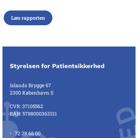
Læs rapporten
Styrelsen for Patientsikkerhed
Islands Brygge 67
2300 København S
CVR: 37105562
EAN: 5798000363311
72 28 66 00