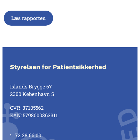
Læs rapporten
Styrelsen for Patientsikkerhed
Islands Brygge 67
2300 København S
CVR: 37105562
EAN: 5798000363311
72 28 66 00