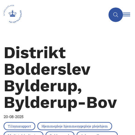
Distrikt
Bolderslev
Bylderup,
Bylderup-Bov
20-08-2025
Tilsynsrapport
Hjemmepleje hjemmesygepleje plejehjem