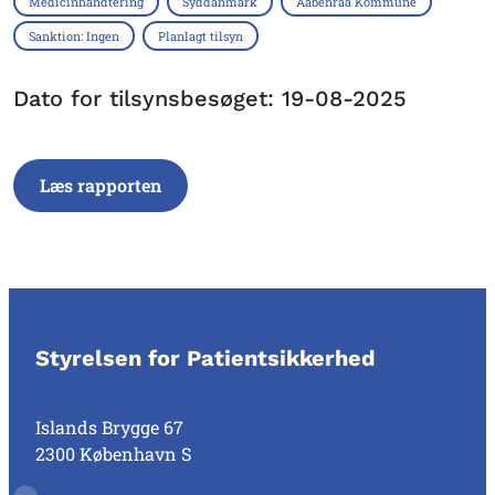
Medicinhåndtering
Syddanmark
Aabenraa Kommune
Sanktion: Ingen
Planlagt tilsyn
Dato for tilsynsbesøget: 19-08-2025
Læs rapporten
Styrelsen for Patientsikkerhed
Islands Brygge 67
2300 København S