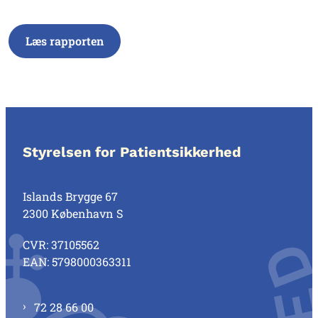
Læs rapporten
Styrelsen for Patientsikkerhed
Islands Brygge 67
2300 København S
CVR: 37105562
EAN: 5798000363311
72 28 66 00