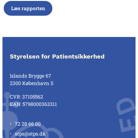
Læs rapporten
Styrelsen for Patientsikkerhed
Islands Brygge 67
2300 København S
CVR: 37105562
EAN: 5798000363311
72 28 66 00
stps@stps.dk