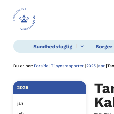
Sundhedsfaglig
Borger 
Du er her:
Forside
Tilsynsrapporter
2025
apr
Tan
Ta
2025
Ka
jan
feb