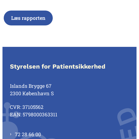
Læs rapporten
Styrelsen for Patientsikkerhed
Islands Brygge 67
2300 København S
CVR: 37105562
EAN: 5798000363311
72 28 66 00