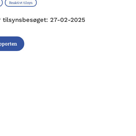
Reaktivt tilsyn
r tilsynsbesøget: 27-02-2025
pporten