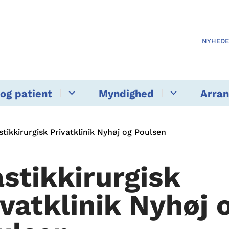
NYHED
og patient
Myndighed
Arra
stikkirurgisk Privatklinik Nyhøj og Poulsen
astikkirurgisk
ivatklinik Nyhøj 