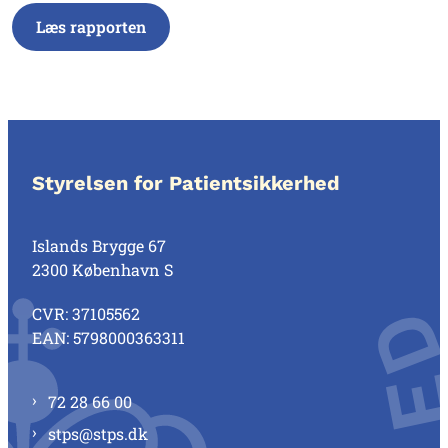
Læs rapporten
Styrelsen for Patientsikkerhed
Islands Brygge 67
2300 København S
CVR: 37105562
EAN: 5798000363311
72 28 66 00
stps@stps.dk