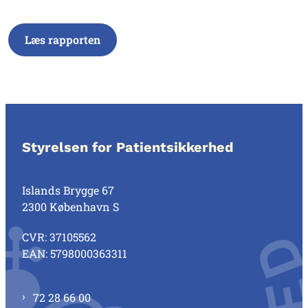
Læs rapporten
Styrelsen for Patientsikkerhed
Islands Brygge 67
2300 København S
CVR: 37105562
EAN: 5798000363311
72 28 66 00