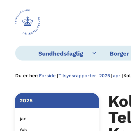
Sundhedsfaglig
Borger 
Du er her:
Forside
Tilsynsrapporter
2025
apr
Kol
Ko
2025
Te
jan
feb