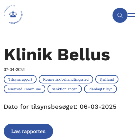
Klinik Bellus
07-04-2025
Tilsynsrapport
Kosmetisk behandlingssted
Sjælland
Næstved Kommune
Sanktion: Ingen
Planlagt tilsyn
Dato for tilsynsbesøget: 06-03-2025
Læs rapporten