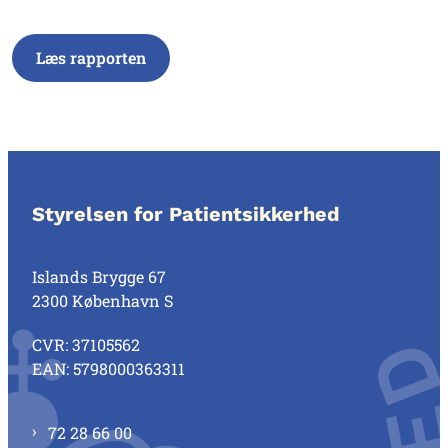
Læs rapporten
Styrelsen for Patientsikkerhed
Islands Brygge 67
2300 København S
CVR: 37105562
EAN: 5798000363311
72 28 66 00