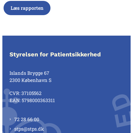
Læs rapporten
Styrelsen for Patientsikkerhed
Islands Brygge 67
2300 København S
CVR: 37105562
EAN: 5798000363311
72 28 66 00
stps@stps.dk