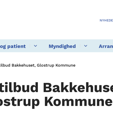
NYHED
og patient
Myndighed
Arra
tilbud Bakkehuset, Glostrup Kommune
tilbud Bakkehus
ostrup Kommune