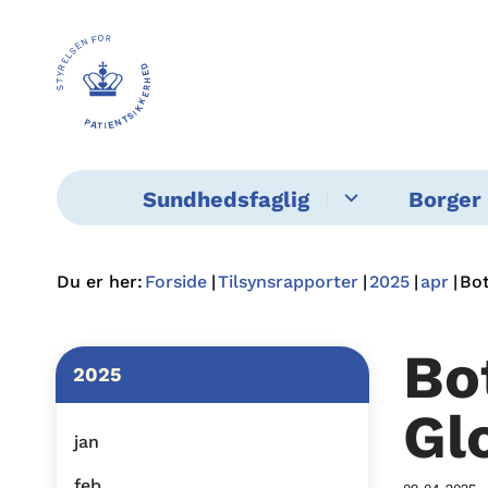
Sundhedsfaglig
Borger 
Du er her:
Forside
Tilsynsrapporter
2025
apr
Bo
Bo
2025
Gl
jan
feb