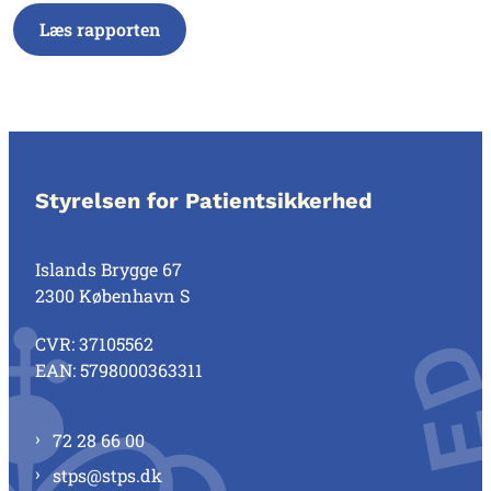
Læs rapporten
Styrelsen for Patientsikkerhed
Islands Brygge 67
2300 København S
CVR: 37105562
EAN: 5798000363311
72 28 66 00
stps@stps.dk