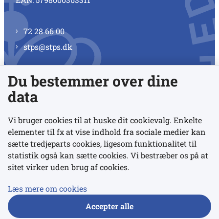
72 28 66 00
stps@stps.dk
Du bestemmer over dine
Se alle kontaktnumre
data
Vi bruger cookies til at huske dit cookievalg. Enkelte
elementer til fx at vise indhold fra sociale medier kan
Links
sætte tredjeparts cookies, ligesom funktionalitet til
statistik også kan sætte cookies. Vi bestræber os på at
sitet virker uden brug af cookies.
Udgivelser
Tilgængelighedserklæring
Læs mere om cookies
Data- og privatlivspolitik
Accepter alle
Cookies