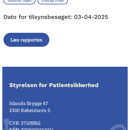
Sanktion: Ingen
Planlagt tilsyn
Dato for tilsynsbesøget: 03-04-2025
Læs rapporten
Styrelsen for Patientsikkerhed
Islands Brygge 67
2300 København S
CVR: 37105562
EAN: 5798000363311