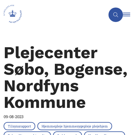
Plejecenter
Søbo, Bogense,
Nordfyns
Kommune
09-08-2023
Tilsynsrapport
Hjemmepleje hjemmesygepleje plejehjem