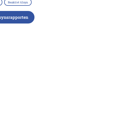
Reaktivt tilsyn
lsynsrapporten