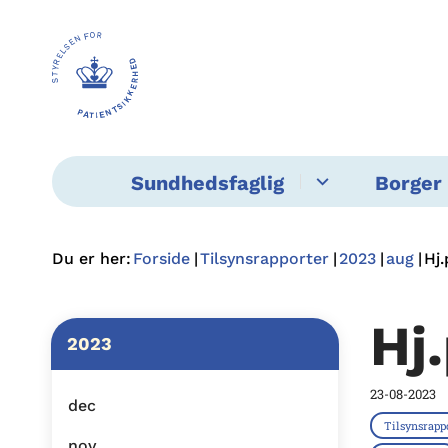
Sundhedsfaglig
Borger 
Du er her:
Forside
Tilsynsrapporter
2023
aug
Hj.
Hj
2023
23-08-2023
dec
Tilsynsrapp
nov