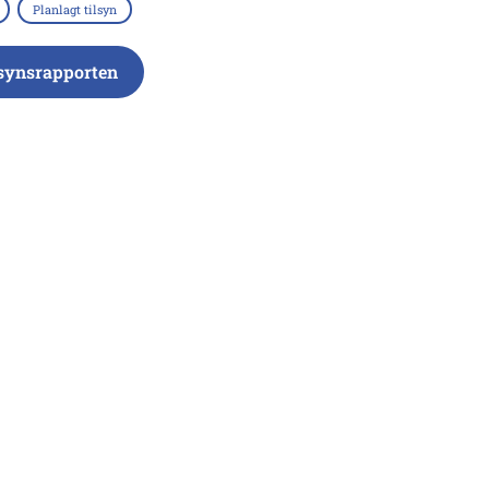
Planlagt tilsyn
lsynsrapporten