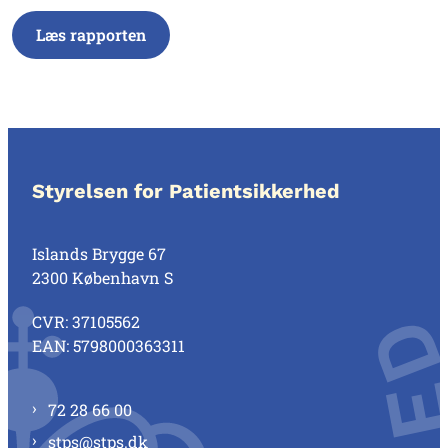
Læs rapporten
Styrelsen for Patientsikkerhed
Islands Brygge 67
2300 København S
CVR: 37105562
EAN: 5798000363311
72 28 66 00
stps@stps.dk