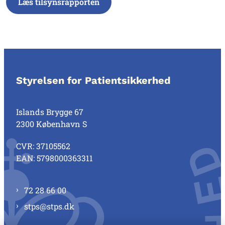
Læs tilsynsrapporten
Styrelsen for Patientsikkerhed
Islands Brygge 67
2300 København S
CVR: 37105562
EAN: 5798000363311
72 28 66 00
stps@stps.dk