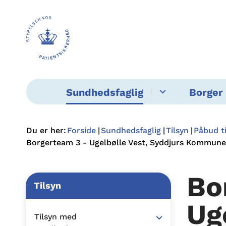
Sundhedsfaglig
Borger 
Du er her:
Forside
Sundhedsfaglig
Tilsyn
Påbud t
Borgerteam 3 - Ugelbølle Vest, Syddjurs Kommune
Bo
Tilsyn
Ug
Tilsyn med