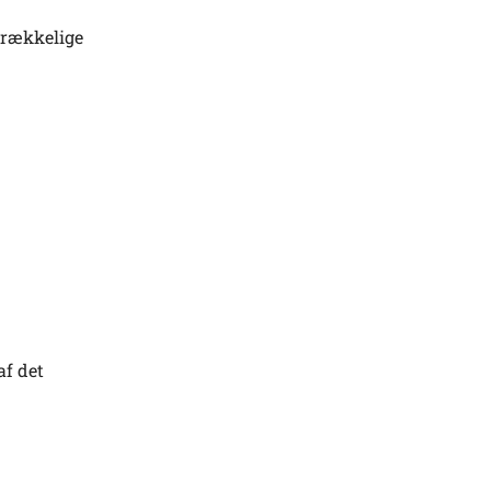
trækkelige
af det