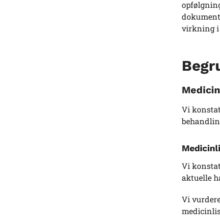
opfølgnin
dokumente
virkning i
Begr
Medicin
Vi konstat
behandlin
Medicinl
Vi konstat
aktuelle 
Vi vurdere
medicinlis