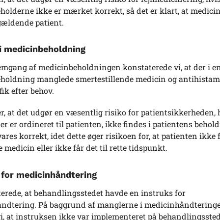
olderne ikke er mærket korrekt, så det er klart, at medici
ågældende patient.
i medicinbeholdning
mgang af medicinbeholdningen konstaterede vi, at der i e
holdning manglede smertestillende medicin og antihistam
fik efter behov.
r, at det udgør en væsentlig risiko for patientsikkerheden, 
er er ordineret til patienten, ikke findes i patientens behold
ares korrekt, idet dette øger risikoen for, at patienten ikke 
 medicin eller ikke får det til rette tidspunkt.
 for medicinhåndtering
erede, at behandlingsstedet havde en instruks for
ndtering. På baggrund af manglerne i medicinhåndtering
i, at instruksen ikke var implementeret på behandlingsste