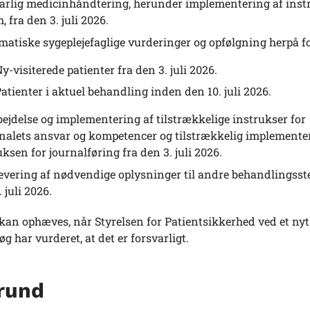
arlig medicinhåndtering, herunder implementering af ins
 fra den 3. juli 2026.
matiske sygeplejefaglige vurderinger og opfølgning herpå fo
y-visiterede patienter fra den 3. juli 2026.
atienter i aktuel behandling inden den 10. juli 2026.
ejdelse og implementering af tilstrækkelige instrukser for
nalets ansvar og kompetencer og tilstrækkelig implemente
uksen for journalføring fra den 3. juli 2026.
evering af nødvendige oplysninger til andre behandlingsst
 juli 2026.
kan ophæves, når Styrelsen for Patientsikkerhed ved et nyt
øg har vurderet, at det er forsvarligt.
rund