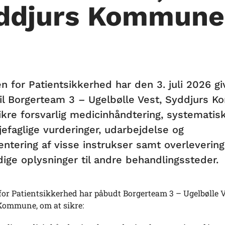
ddjurs Kommune
n for Patientsikkerhed har den 3. juli 2026 gi
il Borgerteam 3 – Ugelbølle Vest, Syddjurs 
ikre forsvarlig medicinhåndtering, systematis
jefaglige vurderinger, udarbejdelse og
ntering af visse instrukser samt overlevering
ige oplysninger til andre behandlingssteder.
for Patientsikkerhed har påbudt Borgerteam 3 – Ugelbølle V
Kommune, om at sikre: