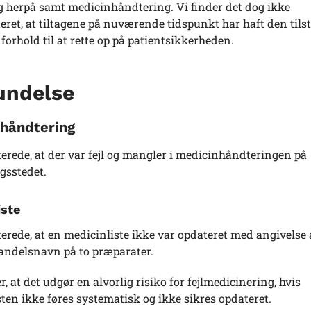
g herpå samt medicinhåndtering. Vi finder det dog ikke
ret, at tiltagene på nuværende tidspunkt har haft den tils
 forhold til at rette op på patientsikkerheden.
undelse
håndtering
erede, at der var fejl og mangler i medicinhåndteringen på
gsstedet.
iste
erede, at en medicinliste ikke var opdateret med angivelse 
handelsnavn på to præparater.
r, at det udgør en alvorlig risiko for fejlmedicinering, hvis
ten ikke føres systematisk og ikke sikres opdateret.