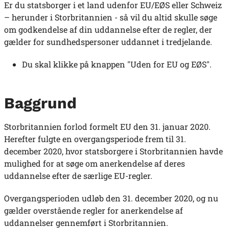
Er du statsborger i et land udenfor EU/EØS eller Schweiz
– herunder i Storbritannien - så vil du altid skulle søge
om godkendelse af din uddannelse efter de regler, der
gælder for sundhedspersoner uddannet i tredjelande.
Du skal klikke på knappen "Uden for EU og EØS".
Baggrund
Storbritannien forlod formelt EU den 31. januar 2020.
Herefter fulgte en overgangsperiode frem til 31.
december 2020, hvor statsborgere i Storbritannien havde
mulighed for at søge om anerkendelse af deres
uddannelse efter de særlige EU-regler.
Overgangsperioden udløb den 31. december 2020, og nu
gælder overstående regler for anerkendelse af
uddannelser gennemført i Storbritannien.