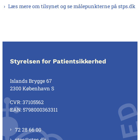
Læs mere om tilsynet og se målepunkterne på stps.dk
Styrelsen for Patientsikkerhed
Islands Brygge 67
2300 København S
CVR: 37105562
EAN: 5798000363311
72 28 66 00
stps@stps.dk