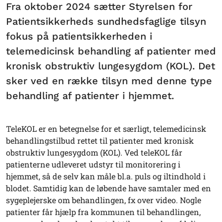
Fra oktober 2024 sætter Styrelsen for
Patientsikkerheds sundhedsfaglige tilsyn
fokus på patientsikkerheden i
telemedicinsk behandling af patienter med
kronisk obstruktiv lungesygdom (KOL). Det
sker ved en række tilsyn med denne type
behandling af patienter i hjemmet.
TeleKOL er en betegnelse for et særligt, telemedicinsk
behandlingstilbud rettet til patienter med kronisk
obstruktiv lungesygdom (KOL). Ved teleKOL får
patienterne udleveret udstyr til monitorering i
hjemmet, så de selv kan måle bl.a. puls og iltindhold i
blodet. Samtidig kan de løbende have samtaler med en
sygeplejerske om behandlingen, fx over video. Nogle
patienter får hjælp fra kommunen til behandlingen,