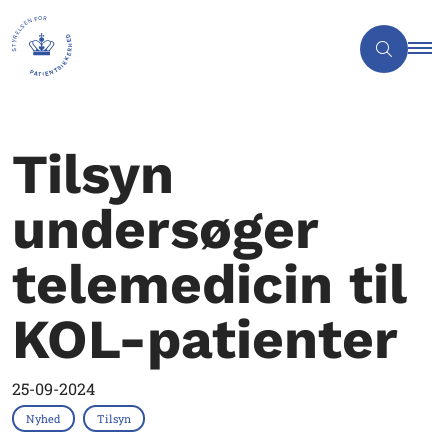
Tilsyn
undersøger
telemedicin til
KOL-patienter
25-09-2024
Nyhed
Tilsyn