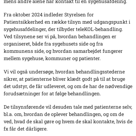
mens andre alene har kontakt til en sygehusafdeling.
Fra oktober 2024 indleder Styrelsen for
Patientsikkerhed en række tilsyn med udgangspunkt i
sygehusafdelinger, der tilbyder teleKOL-behandling.
Ved tilsynene ser vi på, hvordan behandlingen er
organiseret, både fra sygehusets side og fra
kommunens side, og hvordan samarbejdet fungerer
mellem sygehuse, kommuner og patienter.
Vi vil også undersøge, hvordan behandlingsstederne
sikrer, at patienterne bliver klædt godt på til at bruge
det udstyr, de får udleveret, og om de har de nødvendige
forudsætninger for at følge behandlingen.
De tilsynsførende vil desuden tale med patienterne selv,
bl.a. om, hvordan de oplever behandlingen, og om de
ved, hvad de skal gøre og hvem de skal kontakte, hvis de
fx får det dårligere.