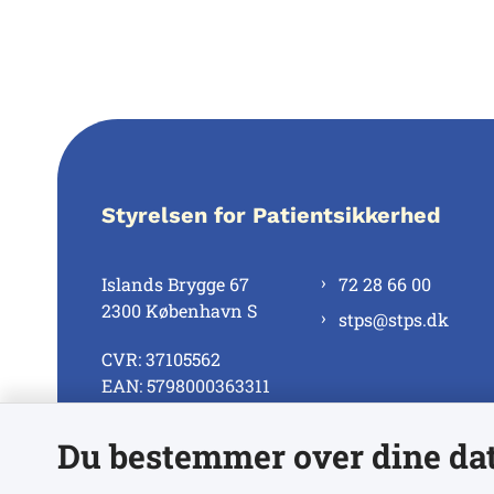
Styrelsen for Patientsikkerhed
Islands Brygge 67
72 28 66 00
2300 København S
stps@stps.dk
CVR: 37105562
EAN: 5798000363311
Du bestemmer over dine da
Se alle kontaktnumre