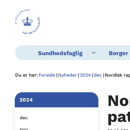
Sundhedsfaglig
Borger 
Du er her:
Forside
Nyheder
2024
dec
Nordisk ra
No
2024
pa
dec
nov