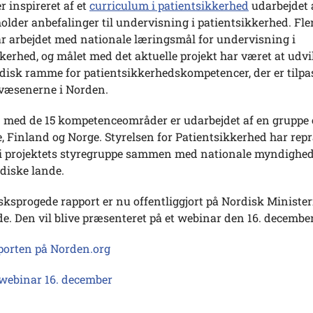
er inspireret af et
curriculum i patientsikkerhed
udarbejdet 
lder anbefalinger til undervisning i patientsikkerhed. Fler
r arbejdet med nationale læringsmål for undervisning i
kerhed, og målet med det aktuelle projekt har været at udvi
disk ramme for patientsikkerhedskompetencer, der er tilpa
æsenerne i Norden.
 med de 15 kompetenceområder er udarbejdet af en gruppe 
e, Finland og Norge. Styrelsen for Patientsikkerhed har rep
 projektets styregruppe sammen med nationale myndighede
diske lande.
ksprogede rapport er nu offentliggjort på Nordisk Ministe
. Den vil blive præsenteret på et webinar den 16. december
porten på Norden.org
 webinar 16. december