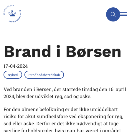
Brand i Børsen
17-04-2024
Nyhed
Sundhedsberedskab
Ved branden i Børsen, der startede tirsdag den 16. april
2024, blev der udviklet røg, sod og aske.
For den almene befolkning er der ikke umiddelbart
risiko for akut sundhedsfare ved eksponering for røg,
sod eller aske. Derfor er det ikke nødvendigt at tage
særlige forholdsregler, hvis man har været i området.