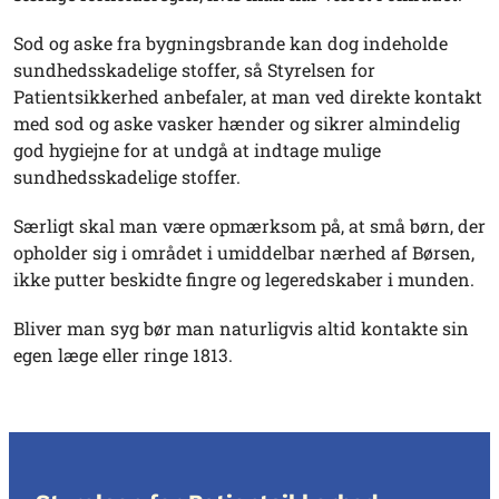
Sod og aske fra bygningsbrande kan dog indeholde
sundhedsskadelige stoffer, så Styrelsen for
Patientsikkerhed anbefaler, at man ved direkte kontakt
med sod og aske vasker hænder og sikrer almindelig
god hygiejne for at undgå at indtage mulige
sundhedsskadelige stoffer.
Særligt skal man være opmærksom på, at små børn, der
opholder sig i området i umiddelbar nærhed af Børsen,
ikke putter beskidte fingre og legeredskaber i munden.
Bliver man syg bør man naturligvis altid kontakte sin
egen læge eller ringe 1813.