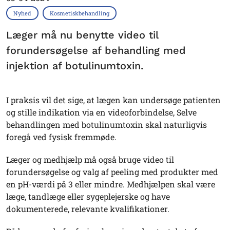
Nyhed
Kosmetiskbehandling
Læger må nu benytte video til
forundersøgelse af behandling med
injektion af botulinumtoxin.
I praksis vil det sige, at lægen kan undersøge patienten
og stille indikation via en videoforbindelse, Selve
behandlingen med botulinumtoxin skal naturligvis
foregå ved fysisk fremmøde.
Læger og medhjælp må også bruge video til
forundersøgelse og valg af peeling med produkter med
en pH-værdi på 3 eller mindre. Medhjælpen skal være
læge, tandlæge eller sygeplejerske og have
dokumenterede, relevante kvalifikationer.