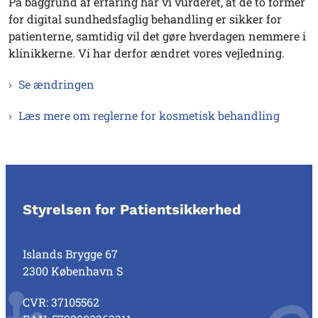
På baggrund af erfaring har vi vurderet, at de to former
for digital sundhedsfaglig behandling er sikker for
patienterne, samtidig vil det gøre hverdagen nemmere i
klinikkerne. Vi har derfor ændret vores vejledning.
Se ændringen
Læs mere om reglerne for kosmetisk behandling
Styrelsen for Patientsikkerhed
Islands Brygge 67
2300 København S
CVR: 37105562