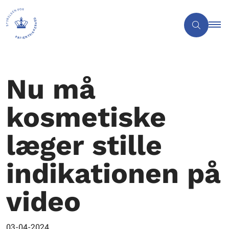
Nu må
kosmetiske
læger stille
indikationen på
video
03-04-2024