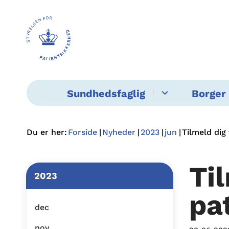
Sundhedsfaglig
Borger 
Du er her:
Forside
Nyheder
2023
jun
Tilmeld dig
Ti
2023
pa
dec
nov