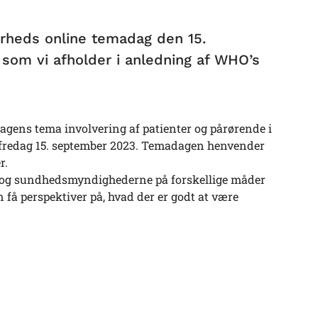
kerheds online temadag den 15.
 som vi afholder i anledning af WHO’s
dagens tema involvering af patienter og pårørende i
 fredag 15. september 2023. Temadagen henvender
r.
og sundhedsmyndighederne på forskellige måder
 få perspektiver på, hvad der er godt at være