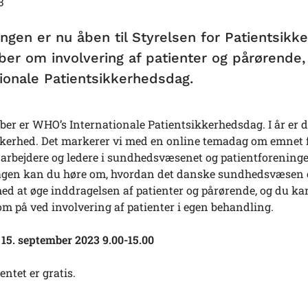
3
ingen er nu åben til Styrelsen for Patientsik
er om involvering af patienter og pårørende,
tionale Patientsikkerhedsdag.
ber er WHO’s Internationale Patientsikkerhedsdag. I år er 
kkerhed. Det markerer vi med en online temadag om emnet
darbejdere og ledere i sundhedsvæsenet og patientforeninge
gen kan du høre om, hvordan det danske sundhedsvæsen 
ed at øge inddragelsen af patienter og pårørende, og du kan
 på ved involvering af patienter i egen behandling.
 15. september 2023 9.00-15.00
ntet er gratis.