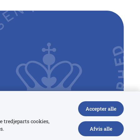
Accepter alle
e tredjeparts cookies,
s.
Afvis alle